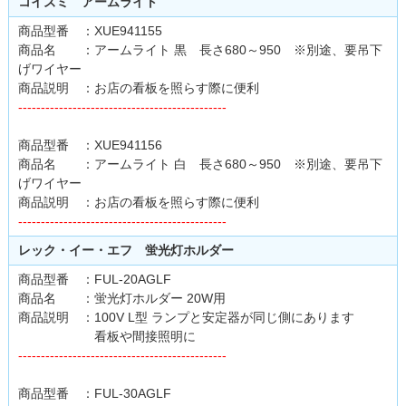
コイズミ アームライト
商品型番 ：XUE941155
商品名 ：アームライト 黒 長さ680～950 ※別途、要吊下
げワイヤー
商品説明 ：お店の看板を照らす際に便利
----------------------------------------------
商品型番 ：XUE941156
商品名 ：アームライト 白 長さ680～950 ※別途、要吊下
げワイヤー
商品説明 ：お店の看板を照らす際に便利
----------------------------------------------
レック・イー・エフ 蛍光灯ホルダー
商品型番 ：FUL-20AGLF
商品名 ：蛍光灯ホルダー 20W用
商品説明 ：100V L型 ランプと安定器が同じ側にあります
看板や間接照明に
----------------------------------------------
商品型番 ：FUL-30AGLF