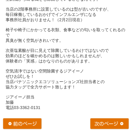
当店の2階事務所に設置しているのは型が古いのですが、
毎日稼働しているおかげでインフルエンザになる
事務所社員がおりません！（2月2日現在）
椅子や椅子にかかってる衣類、食事などの匂いを取ってくれるの
で
異臭が無く空気がきれいです。
次亜塩素酸が目に見えて除菌しているわけではないので
効果のほどを確かめるのは難しいかもしれませんが、
体験者の「実感」はかなりのものがあります。
空気清浄ではない空間除菌するジアイーノ
ぜひお試しを！
当店パナソニックエコソリューションズ社担当者との
協力タッグで全力サポート致します！
ジアイーノ担当
加藤
電話03-3362-0131