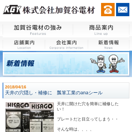
2018/04/16
天井の穴隠し・補修に 瓢箪工業のanaシール
天井に開けた穴を簡単に補修した
い！
プレートだと目立ってしまう・・
そんな時は、、、、