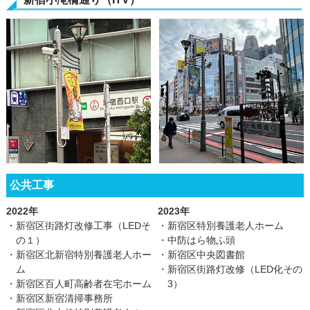
公共工事
2022年
2023年
・新宿区街路灯改修工事（LEDそ
・新宿区特別養護老人ホーム
の１）
・中防はら物ふ頭
・新宿区北新宿特別養護老人ホー
・新宿区中央図書館
ム
・新宿区街路灯改修（LED化その
・新宿区百人町高齢者在宅ホーム
3）
・新宿区新宿清掃事務所