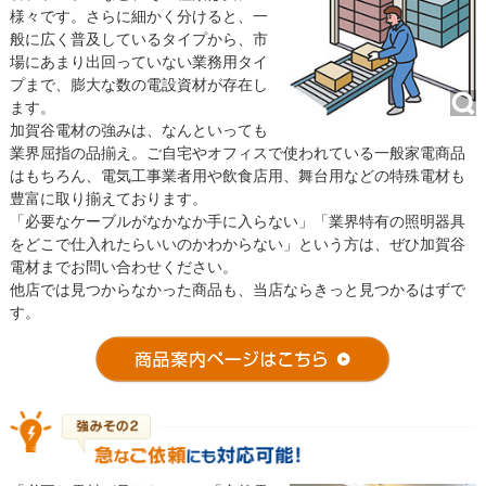
様々です。さらに細かく分けると、一
般に広く普及しているタイプから、市
場にあまり出回っていない業務用タイ
プまで、膨大な数の電設資材が存在し
ます。
加賀谷電材の強みは、なんといっても
業界屈指の品揃え。ご自宅やオフィスで使われている一般家電商品
はもちろん、電気工事業者用や飲食店用、舞台用などの特殊電材も
豊富に取り揃えております。
「必要なケーブルがなかなか手に入らない」「業界特有の照明器具
をどこで仕入れたらいいのかわからない」という方は、ぜひ加賀谷
電材までお問い合わせください。
他店では見つからなかった商品も、当店ならきっと見つかるはずで
す。